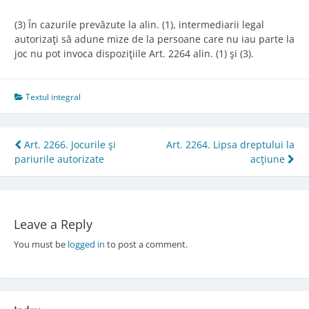
(3) În cazurile prevăzute la alin. (1), intermediarii legal
autorizaţi să adune mize de la persoane care nu iau parte la
joc nu pot invoca dispoziţiile Art. 2264 alin. (1) şi (3).
Textul integral
Post
Art. 2266. Jocurile şi
Art. 2264. Lipsa dreptului la
pariurile autorizate
acţiune
navigation
Leave a Reply
You must be
logged in
to post a comment.