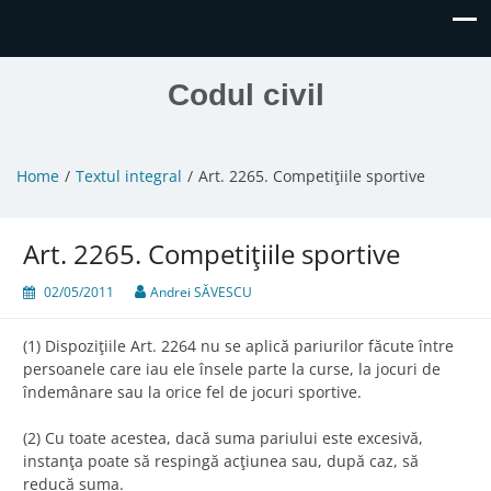
Codul civil
Home
Textul integral
Art. 2265. Competiţiile sportive
Art. 2265. Competiţiile sportive
02/05/2011
Andrei SĂVESCU
(1) Dispoziţiile Art. 2264 nu se aplică pariurilor făcute între
persoanele care iau ele însele parte la curse, la jocuri de
îndemânare sau la orice fel de jocuri sportive.
(2) Cu toate acestea, dacă suma pariului este excesivă,
instanţa poate să respingă acţiunea sau, după caz, să
reducă suma.