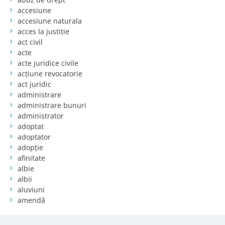
accesiune
accesiune naturala
acces la justiție
act civil
acte
acte juridice civile
acțiune revocatorie
act juridic
administrare
administrare bunuri
administrator
adoptat
adoptator
adopție
afinitate
albie
albii
aluviuni
amendă