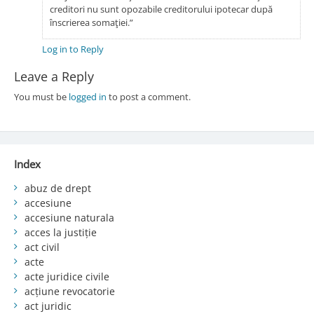
creditori nu sunt opozabile creditorului ipotecar după
înscrierea somaţiei.”
Log in to Reply
Leave a Reply
You must be
logged in
to post a comment.
Index
abuz de drept
accesiune
accesiune naturala
acces la justiție
act civil
acte
acte juridice civile
acțiune revocatorie
act juridic