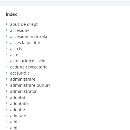
Index
abuz de drept
accesiune
accesiune naturala
acces la justiție
act civil
acte
acte juridice civile
acțiune revocatorie
act juridic
administrare
administrare bunuri
administrator
adoptat
adoptator
adopție
afinitate
albie
albii