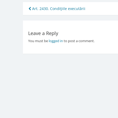
Post
Art. 2430. Condiţiile executării
navigation
Leave a Reply
You must be
logged in
to post a comment.