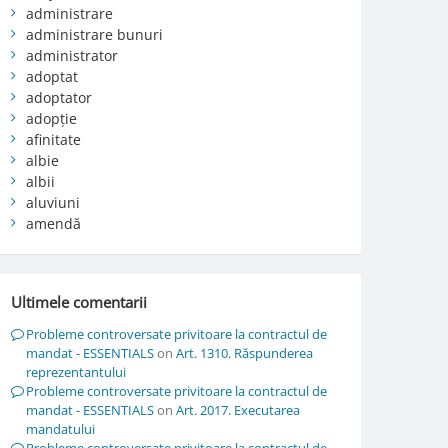
administrare
administrare bunuri
administrator
adoptat
adoptator
adopție
afinitate
albie
albii
aluviuni
amendă
Ultimele comentarii
Probleme controversate privitoare la contractul de
mandat - ESSENTIALS
on
Art. 1310. Răspunderea
reprezentantului
Probleme controversate privitoare la contractul de
mandat - ESSENTIALS
on
Art. 2017. Executarea
mandatului