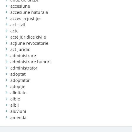
accesiune
accesiune naturala
acces la justiție
act civil
acte
acte juridice civile
acțiune revocatorie
act juridic
administrare
administrare bunuri
administrator
adoptat
adoptator
adopție
afinitate
albie
albii
aluviuni
amendă