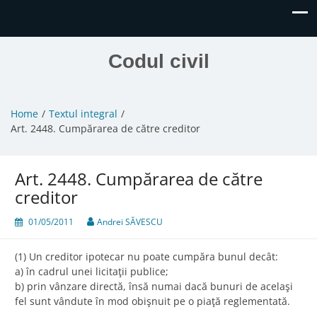
Codul civil
Home
Textul integral
Art. 2448. Cumpărarea de către creditor
Art. 2448. Cumpărarea de către
creditor
01/05/2011
Andrei SĂVESCU
(1) Un creditor ipotecar nu poate cumpăra bunul decât:
a) în cadrul unei licitaţii publice;
b) prin vânzare directă, însă numai dacă bunuri de acelaşi
fel sunt vândute în mod obişnuit pe o piaţă reglementată.