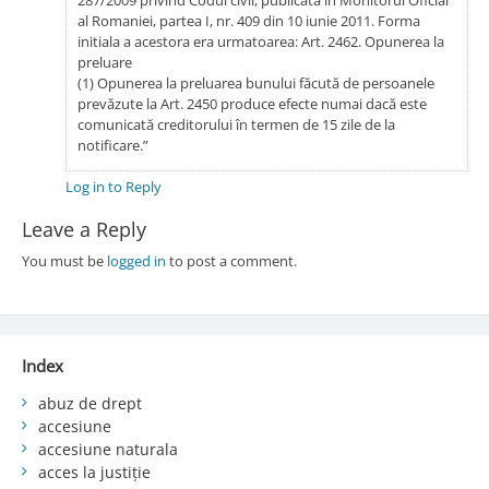
al Romaniei, partea I, nr. 409 din 10 iunie 2011. Forma
initiala a acestora era urmatoarea: Art. 2462. Opunerea la
preluare
(1) Opunerea la preluarea bunului făcută de persoanele
prevăzute la Art. 2450 produce efecte numai dacă este
comunicată creditorului în termen de 15 zile de la
notificare.”
Log in to Reply
Leave a Reply
You must be
logged in
to post a comment.
Index
abuz de drept
accesiune
accesiune naturala
acces la justiție