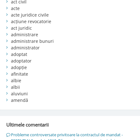
act civil
acte
acte juridice civile
acțiune revocatorie
act juridic
administrare
administrare bunuri
administrator
adoptat
adoptator
adopție
afinitate
albie
albii
aluviuni
amendă
Ultimele comentarii
Probleme controversate privitoare la contractul de mandat -