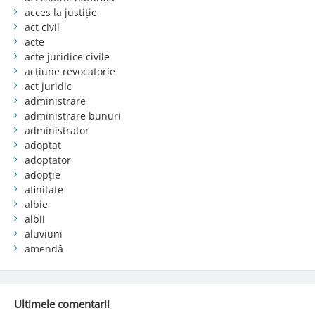
acces la justiție
act civil
acte
acte juridice civile
acțiune revocatorie
act juridic
administrare
administrare bunuri
administrator
adoptat
adoptator
adopție
afinitate
albie
albii
aluviuni
amendă
Ultimele comentarii