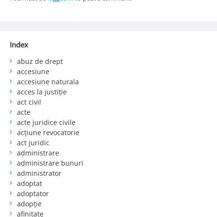
Index
abuz de drept
accesiune
accesiune naturala
acces la justiție
act civil
acte
acte juridice civile
acțiune revocatorie
act juridic
administrare
administrare bunuri
administrator
adoptat
adoptator
adopție
afinitate