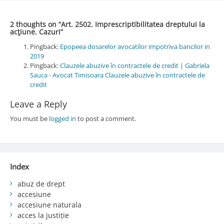
2 thoughts on “
Art. 2502. Imprescriptibilitatea dreptului la
acţiune. Cazuri
”
Pingback:
Epopeea dosarelor avocatilor impotriva bancilor in
2019
Pingback:
Clauzele abuzive în contractele de credit | Gabriela
Sauca - Avocat Timisoara Clauzele abuzive în contractele de
credit
Leave a Reply
You must be
logged in
to post a comment.
Index
abuz de drept
accesiune
accesiune naturala
acces la justiție