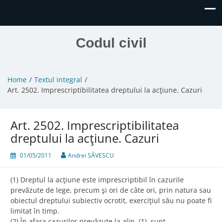
Codul civil
Home
Textul integral
Art. 2502. Imprescriptibilitatea dreptului la acţiune. Cazuri
Art. 2502. Imprescriptibilitatea
dreptului la acţiune. Cazuri
01/05/2011
Andrei SĂVESCU
(1) Dreptul la acţiune este imprescriptibil în cazurile
prevăzute de lege, precum şi ori de câte ori, prin natura sau
obiectul dreptului subiectiv ocrotit, exerciţiul său nu poate fi
limitat în timp.
(2) În afara cazurilor prevăzute la alin. (1), sunt