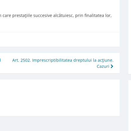
în care prestaţiile succesive alcătuiesc, prin finalitatea lor,
d
Art. 2502. Imprescriptibilitatea dreptului la acţiune.
Cazuri