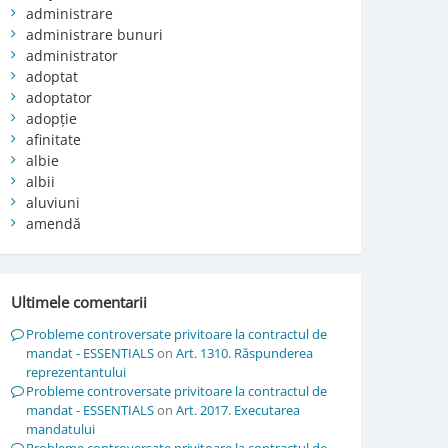
administrare
administrare bunuri
administrator
adoptat
adoptator
adopție
afinitate
albie
albii
aluviuni
amendă
Ultimele comentarii
Probleme controversate privitoare la contractul de
mandat - ESSENTIALS
on
Art. 1310. Răspunderea
reprezentantului
Probleme controversate privitoare la contractul de
mandat - ESSENTIALS
on
Art. 2017. Executarea
mandatului