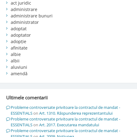
act juridic
administrare
administrare bunuri
administrator
adoptat
adoptator
adopție
afinitate
albie
albii
aluviuni
amendă
Ultimele comentarii
Probleme controversate privitoare la contractul de mandat -
ESSENTIALS
on
Art. 1310. Răspunderea reprezentantului
Probleme controversate privitoare la contractul de mandat -
ESSENTIALS
on
Art. 2017. Executarea mandatului
Probleme controversate privitoare la contractul de mandat -
ESSENTIALS
on
Art. 2009. Noţiunea