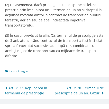
(2) De asemenea, dacă prin lege nu se dispune altfel, se
prescrie prin împlinirea unui termen de un an şi dreptul la
acţiunea izvorâtă dintr-un contract de transport de bunuri
terestru, aerian sau pe apă, îndreptată împotriva
transportatorului.
(3) În cazul prevăzut la alin. (2), termenul de prescripţie este
de 3 ani, atunci când contractul de transport a fost încheiat
spre a fi executat succesiv sau, după caz, combinat, cu
acelaşi mijloc de transport sau cu mijloace de transport
diferite.
Textul integral
Post
Art. 2522. Repunerea în
Art. 2520. Termenul de
termenul de prescripţie
prescripţie de un an. Cazuri
navigation