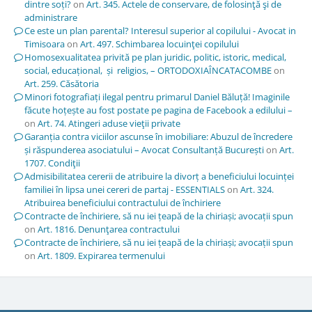
dintre soți?
on
Art. 345. Actele de conservare, de folosinţă şi de
administrare
Ce este un plan parental? Interesul superior al copilului - Avocat in
Timisoara
on
Art. 497. Schimbarea locuinţei copilului
Homosexualitatea privită pe plan juridic, politic, istoric, medical,
social, educațional, și religios, – ORTODOXIAÎNCATACOMBE
on
Art. 259. Căsătoria
Minori fotografiați ilegal pentru primarul Daniel Băluță! Imaginile
făcute hoțește au fost postate pe pagina de Facebook a edilului –
on
Art. 74. Atingeri aduse vieţii private
Garanția contra viciilor ascunse în imobiliare: Abuzul de încredere
și răspunderea asociatului – Avocat Consultanță București
on
Art.
1707. Condiţii
Admisibilitatea cererii de atribuire la divorț a beneficiului locuinței
familiei în lipsa unei cereri de partaj - ESSENTIALS
on
Art. 324.
Atribuirea beneficiului contractului de închiriere
Contracte de închiriere, să nu iei țeapă de la chiriași; avocații spun
on
Art. 1816. Denunţarea contractului
Contracte de închiriere, să nu iei țeapă de la chiriași; avocații spun
on
Art. 1809. Expirarea termenului