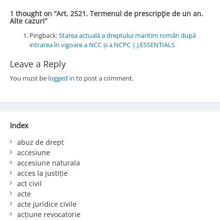
1 thought on “
Art. 2521. Termenul de prescripţie de un an.
Alte cazuri
”
Pingback:
Starea actuală a dreptului maritim român după
intrarea în vigoare a NCC și a NCPC | J.ESSENTIALS
Leave a Reply
You must be
logged in
to post a comment.
Index
abuz de drept
accesiune
accesiune naturala
acces la justiție
act civil
acte
acte juridice civile
acțiune revocatorie