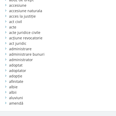
accesiune
accesiune naturala
acces la justiție
act civil
acte
acte juridice civile
acțiune revocatorie
act juridic
administrare
administrare bunuri
administrator
adoptat
adoptator
adopție
afinitate
albie
albii
aluviuni
amendă