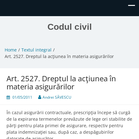
Codul civil
Home
Textul integral
Art. 2527. Dreptul la acţiunea în materia asigurărilor
Art. 2527. Dreptul la acţiunea în
materia asigurărilor
01/05/2011
Andrei SĂVESCU
În cazul asigurării contractuale, prescripţia începe să curgă
de la expirarea termenelor prevăzute de lege ori stabilite de
părţi pentru plata primei de asigurare, respectiv pentru
plata indemnizaţiei sau, după caz, a despăgubirilor
datorate de asigurător.