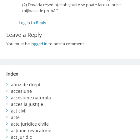
(2) Dovada reşedinţei obişnuite se poate face cu orice
mijloace de probă.”
Log in to Reply
Leave a Reply
You must be
logged in
to post a comment.
Index
abuz de drept
accesiune
accesiune naturala
acces la justiție
act civil
acte
acte juridice civile
acțiune revocatorie
act juridic