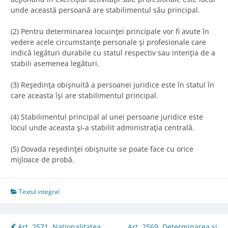
unde această persoană are stabilimentul său principal.
(2) Pentru determinarea locuinţei principale vor fi avute în
vedere acele circumstanţe personale şi profesionale care
indică legături durabile cu statul respectiv sau intenţia de a
stabili asemenea legături.
(3) Reşedinţa obişnuită a persoanei juridice este în statul în
care aceasta îşi are stabilimentul principal.
(4) Stabilimentul principal al unei persoane juridice este
locul unde aceasta şi-a stabilit administraţia centrală.
(5) Dovada reşedinţei obişnuite se poate face cu orice
mijloace de probă.
Textul integral
Art. 2571. Naţionalitatea
Art. 2569. Determinarea şi