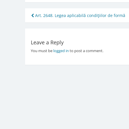
Post
Art. 2648. Legea aplicabilă condiţiilor de formă
navigation
Leave a Reply
You must be
logged in
to post a comment.