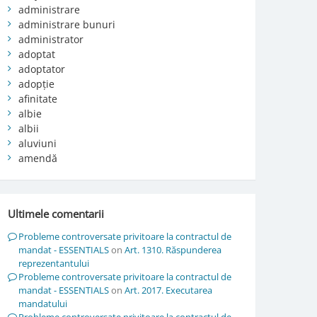
administrare
administrare bunuri
administrator
adoptat
adoptator
adopție
afinitate
albie
albii
aluviuni
amendă
Ultimele comentarii
Probleme controversate privitoare la contractul de
mandat - ESSENTIALS
on
Art. 1310. Răspunderea
reprezentantului
Probleme controversate privitoare la contractul de
mandat - ESSENTIALS
on
Art. 2017. Executarea
mandatului