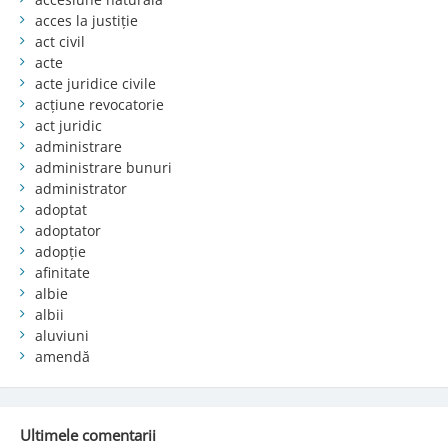
acces la justiție
act civil
acte
acte juridice civile
acțiune revocatorie
act juridic
administrare
administrare bunuri
administrator
adoptat
adoptator
adopție
afinitate
albie
albii
aluviuni
amendă
Ultimele comentarii