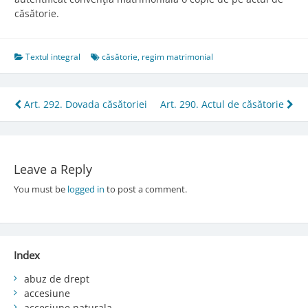
căsătorie.
Textul integral
căsătorie
,
regim matrimonial
Post
Art. 292. Dovada căsătoriei
Art. 290. Actul de căsătorie
navigation
Leave a Reply
You must be
logged in
to post a comment.
Index
abuz de drept
accesiune
accesiune naturala