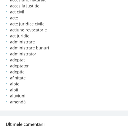
acces la justiție
act civil
acte
acte juridice civile
acțiune revocatorie
act juridic
administrare
administrare bunuri
administrator
adoptat
adoptator
adopție
afinitate
albie
albii
aluviuni
amendă
Ultimele comentarii