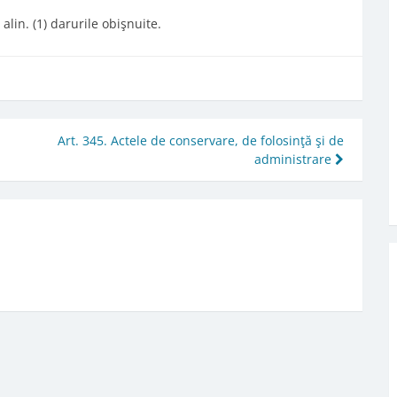
lin. (1) darurile obişnuite.
Art. 345. Actele de conservare, de folosinţă şi de
administrare