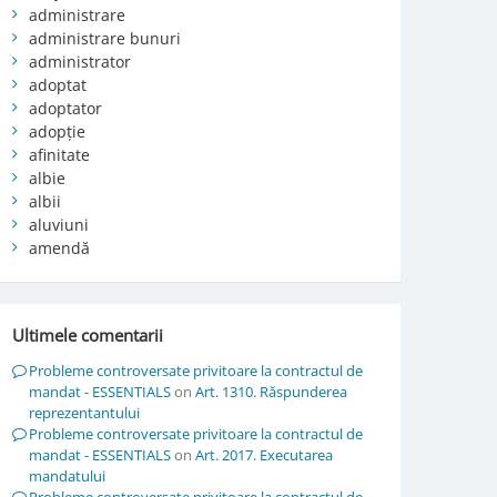
administrare
administrare bunuri
administrator
adoptat
adoptator
adopție
afinitate
albie
albii
aluviuni
amendă
Ultimele comentarii
Probleme controversate privitoare la contractul de
mandat - ESSENTIALS
on
Art. 1310. Răspunderea
reprezentantului
Probleme controversate privitoare la contractul de
mandat - ESSENTIALS
on
Art. 2017. Executarea
mandatului