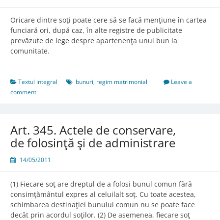
Oricare dintre soţi poate cere să se facă menţiune în cartea
funciară ori, după caz, în alte registre de publicitate
prevăzute de lege despre apartenenţa unui bun la
comunitate.
Textul integral
bunuri
,
regim matrimonial
Leave a
comment
Art. 345. Actele de conservare,
de folosinţă şi de administrare
14/05/2011
(1) Fiecare soţ are dreptul de a folosi bunul comun fără
consimţământul expres al celuilalt soţ. Cu toate acestea,
schimbarea destinaţiei bunului comun nu se poate face
decât prin acordul soţilor. (2) De asemenea, fiecare soţ