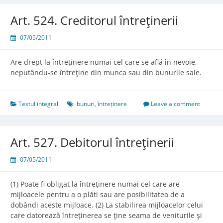
Art. 524. Creditorul întreţinerii
07/05/2011
Are drept la întreţinere numai cel care se află în nevoie,
neputându-se întreţine din munca sau din bunurile sale.
Textul integral
bunuri
,
întreținere
Leave a comment
Art. 527. Debitorul întreţinerii
07/05/2011
(1) Poate fi obligat la întreţinere numai cel care are
mijloacele pentru a o plăti sau are posibilitatea de a
dobândi aceste mijloace. (2) La stabilirea mijloacelor celui
care datorează întreţinerea se ţine seama de veniturile şi