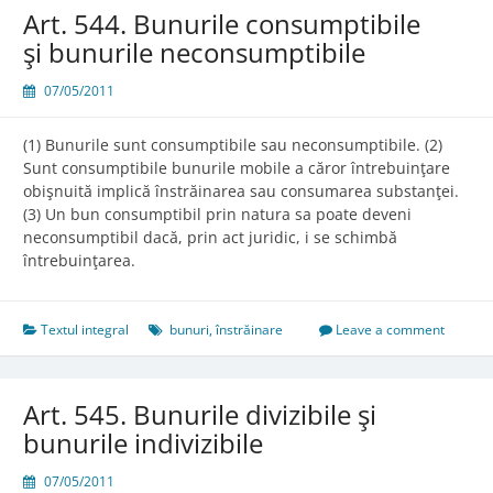
Art. 544. Bunurile consumptibile
şi bunurile neconsumptibile
07/05/2011
(1) Bunurile sunt consumptibile sau neconsumptibile. (2)
Sunt consumptibile bunurile mobile a căror întrebuinţare
obişnuită implică înstrăinarea sau consumarea substanţei.
(3) Un bun consumptibil prin natura sa poate deveni
neconsumptibil dacă, prin act juridic, i se schimbă
întrebuinţarea.
Textul integral
bunuri
,
înstrăinare
Leave a comment
Art. 545. Bunurile divizibile şi
bunurile indivizibile
07/05/2011