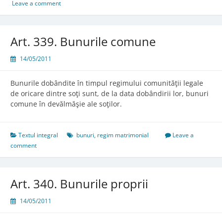
rămase
Leave a comment
după
lichidare
Art. 339. Bunurile comune
14/05/2011
Bunurile dobândite în timpul regimului comunităţii legale
de oricare dintre soţi sunt, de la data dobândirii lor, bunuri
comune în devălmăşie ale soţilor.
Textul integral
bunuri
,
regim matrimonial
Leave a
comment
Art. 340. Bunurile proprii
14/05/2011