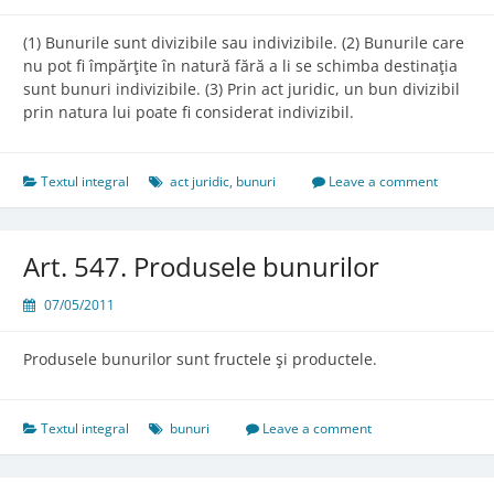
(1) Bunurile sunt divizibile sau indivizibile. (2) Bunurile care
nu pot fi împărţite în natură fără a li se schimba destinaţia
sunt bunuri indivizibile. (3) Prin act juridic, un bun divizibil
prin natura lui poate fi considerat indivizibil.
Textul integral
act juridic
,
bunuri
Leave a comment
Art. 547. Produsele bunurilor
07/05/2011
Produsele bunurilor sunt fructele şi productele.
Textul integral
bunuri
Leave a comment