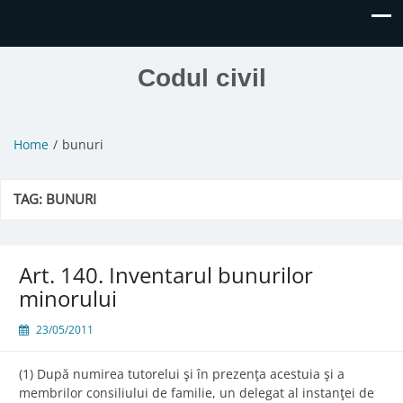
Codul civil
Home
bunuri
TAG:
BUNURI
Art. 140. Inventarul bunurilor
minorului
23/05/2011
(1) După numirea tutorelui şi în prezenţa acestuia şi a
membrilor consiliului de familie, un delegat al instanţei de