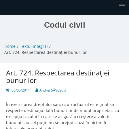
Codul civil
Home
Textul integral
Art. 724. Respectarea destinaţiei bunurilor
Art. 724. Respectarea destinaţiei
bunurilor
06/05/2011
Andrei SĂVESCU
În exercitarea dreptului său, uzufructuarul este ţinut să
respecte destinaţia dată bunurilor de nudul proprietar, cu
excepţia cazului în care se asigură o creştere a valorii
bunului sau cel puţin nu se prejudiciază în niciun fel
interesele proprietarului.