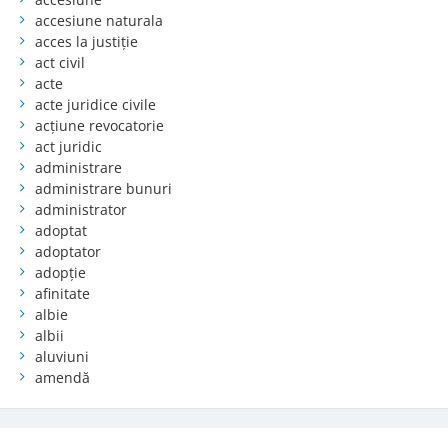
accesiune naturala
acces la justiție
act civil
acte
acte juridice civile
acțiune revocatorie
act juridic
administrare
administrare bunuri
administrator
adoptat
adoptator
adopție
afinitate
albie
albii
aluviuni
amendă