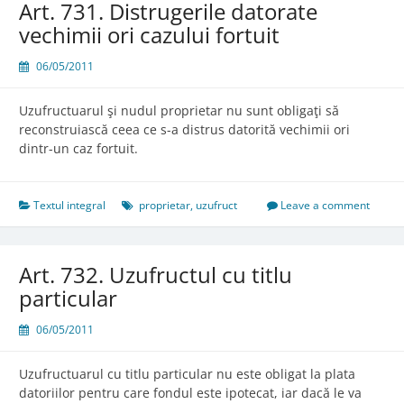
Art. 731. Distrugerile datorate
vechimii ori cazului fortuit
06/05/2011
Uzufructuarul şi nudul proprietar nu sunt obligaţi să
reconstruiască ceea ce s-a distrus datorită vechimii ori
dintr-un caz fortuit.
Textul integral
proprietar
,
uzufruct
Leave a comment
Art. 732. Uzufructul cu titlu
particular
06/05/2011
Uzufructuarul cu titlu particular nu este obligat la plata
datoriilor pentru care fondul este ipotecat, iar dacă le va