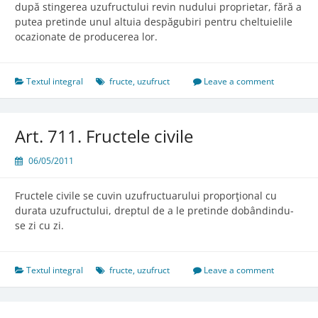
după stingerea uzufructului revin nudului proprietar, fără a
putea pretinde unul altuia despăgubiri pentru cheltuielile
ocazionate de producerea lor.
Textul integral
fructe
,
uzufruct
Leave a comment
Art. 711. Fructele civile
06/05/2011
Fructele civile se cuvin uzufructuarului proporţional cu
durata uzufructului, dreptul de a le pretinde dobândindu-
se zi cu zi.
Textul integral
fructe
,
uzufruct
Leave a comment