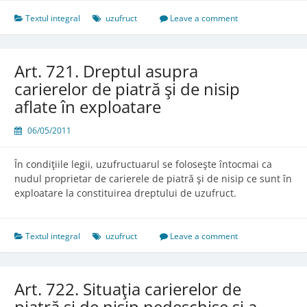
Textul integral
uzufruct
Leave a comment
Art. 721. Dreptul asupra
carierelor de piatră şi de nisip
aflate în exploatare
06/05/2011
În condiţiile legii, uzufructuarul se foloseşte întocmai ca
nudul proprietar de carierele de piatră şi de nisip ce sunt în
exploatare la constituirea dreptului de uzufruct.
Textul integral
uzufruct
Leave a comment
Art. 722. Situaţia carierelor de
piatră şi de nisip nedeschise şi a