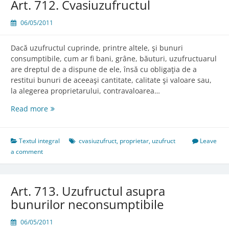
Art. 712. Cvasiuzufructul
06/05/2011
Dacă uzufructul cuprinde, printre altele, şi bunuri
consumptibile, cum ar fi bani, grâne, băuturi, uzufructuarul
are dreptul de a dispune de ele, însă cu obligaţia de a
restitui bunuri de aceeaşi cantitate, calitate şi valoare sau,
la alegerea proprietarului, contravaloarea…
Art.
Read more
712.
Cvasiuzufructul
Textul integral
cvasiuzufruct
,
proprietar
,
uzufruct
Leave
a comment
Art. 713. Uzufructul asupra
bunurilor neconsumptibile
06/05/2011