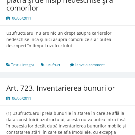
comorilor
06/05/2011
Uzufructuarul nu are niciun drept asupra carierelor
nedeschise încă şi nici asupra comorii ce s-ar putea
descoperi în timpul uzufructului.
Textul integral
uzufruct
Leave a comment
Art. 723. Inventarierea bunurilor
06/05/2011
(1) Uzufructuarul preia bunurile în starea în care se află la
data constituirii uzufructului; acesta nu va putea intra însă
în posesia lor decât după inventarierea bunurilor mobile şi
constatarea stării în care se află imobilele, cu excepţia