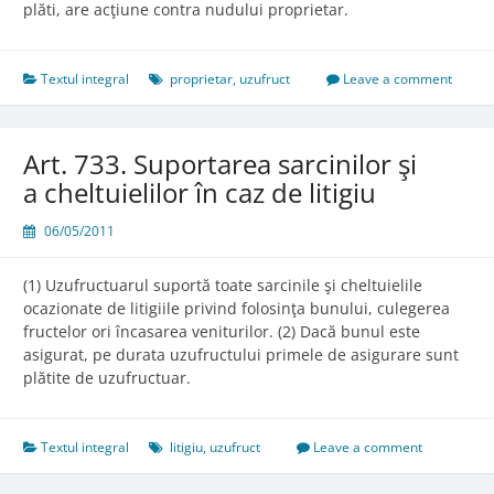
plăti, are acţiune contra nudului proprietar.
Textul integral
proprietar
,
uzufruct
Leave a comment
Art. 733. Suportarea sarcinilor şi
a cheltuielilor în caz de litigiu
06/05/2011
(1) Uzufructuarul suportă toate sarcinile şi cheltuielile
ocazionate de litigiile privind folosinţa bunului, culegerea
fructelor ori încasarea veniturilor. (2) Dacă bunul este
asigurat, pe durata uzufructului primele de asigurare sunt
plătite de uzufructuar.
Textul integral
litigiu
,
uzufruct
Leave a comment