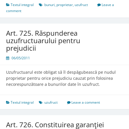
Textul integral
bunuri
,
proprietar
,
uzufruct
Leave a
comment
Art. 725. Răspunderea
uzufructuarului pentru
prejudicii
06/05/2011
Uzufructuarul este obligat să îl despăgubească pe nudul
proprietar pentru orice prejudiciu cauzat prin folosirea
necorespunzătoare a bunurilor date în uzufruct.
Textul integral
uzufruct
Leave a comment
Art. 726. Constituirea garanţiei