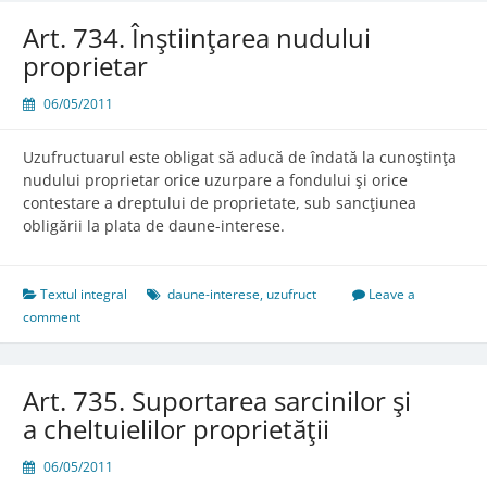
Art. 734. Înştiinţarea nudului
proprietar
06/05/2011
Uzufructuarul este obligat să aducă de îndată la cunoştinţa
nudului proprietar orice uzurpare a fondului şi orice
contestare a dreptului de proprietate, sub sancţiunea
obligării la plata de daune-interese.
Textul integral
daune-interese
,
uzufruct
Leave a
comment
Art. 735. Suportarea sarcinilor şi
a cheltuielilor proprietăţii
06/05/2011