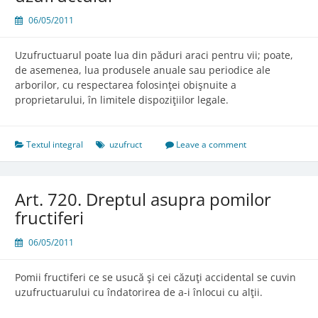
06/05/2011
Uzufructuarul poate lua din păduri araci pentru vii; poate,
de asemenea, lua produsele anuale sau periodice ale
arborilor, cu respectarea folosinţei obişnuite a
proprietarului, în limitele dispoziţiilor legale.
Textul integral
uzufruct
Leave a comment
Art. 720. Dreptul asupra pomilor
fructiferi
06/05/2011
Pomii fructiferi ce se usucă şi cei căzuţi accidental se cuvin
uzufructuarului cu îndatorirea de a-i înlocui cu alţii.