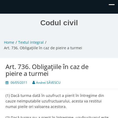
Codul civil
Home
Textul integral
Art. 736. Obligaţiile în caz de pieire a turmei
Art. 736. Obligaţiile în caz de
pieire a turmei
06/05/2011
Andrei SĂVESCU
(1) Dacă turma dată în uzufruct a pierit în întregime din
cauze neimputabile uzufructuarului, acesta va restitui
numai pieile ori valoarea acestora.
(2) Dacă turma nu a pierit în întregime, uzufructuarul este