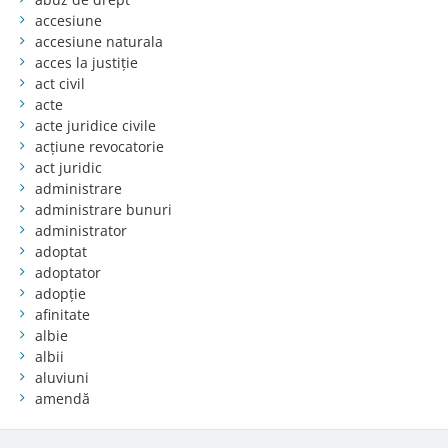
accesiune
accesiune naturala
acces la justiție
act civil
acte
acte juridice civile
acțiune revocatorie
act juridic
administrare
administrare bunuri
administrator
adoptat
adoptator
adopție
afinitate
albie
albii
aluviuni
amendă