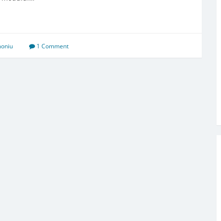
moniu
1 Comment