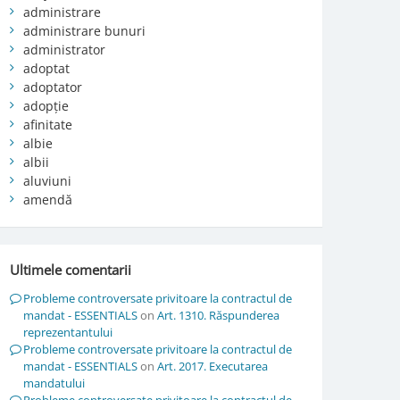
administrare
administrare bunuri
administrator
adoptat
adoptator
adopție
afinitate
albie
albii
aluviuni
amendă
Ultimele comentarii
Probleme controversate privitoare la contractul de
mandat - ESSENTIALS
on
Art. 1310. Răspunderea
reprezentantului
Probleme controversate privitoare la contractul de
mandat - ESSENTIALS
on
Art. 2017. Executarea
mandatului