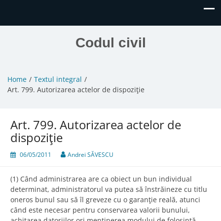
Codul civil
Home
Textul integral
Art. 799. Autorizarea actelor de dispoziţie
Art. 799. Autorizarea actelor de
dispoziţie
06/05/2011
Andrei SĂVESCU
(1) Când administrarea are ca obiect un bun individual
determinat, administratorul va putea să înstrăineze cu titlu
oneros bunul sau să îl greveze cu o garanţie reală, atunci
când este necesar pentru conservarea valorii bunului,
achitarea datoriilor ori menţinerea modului de folosinţă