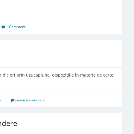
1 Comment
ridic ori prin uzucapiune, dispoziţiile în materie de carte
e
Leave a comment
ndere