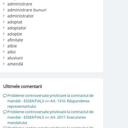
administrare
administrare bunuri
administrator
adoptat
adoptator
adopție
afinitate
albie
albii
aluviuni
amendă
Ultimele comentarii
Probleme controversate privitoare la contractul de
mandat - ESSENTIALS
on
Art. 1310. Răspunderea
reprezentantului
Probleme controversate privitoare la contractul de
mandat - ESSENTIALS
on
Art. 2017. Executarea
mandatului