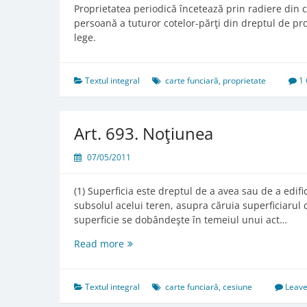
Proprietatea periodică încetează prin radiere din 
persoană a tuturor cotelor-părţi din dreptul de pro
lege.
Textul integral
carte funciară
,
proprietate
1
Art. 693. Noţiunea
07/05/2011
(1) Superficia este dreptul de a avea sau de a edifi
subsolul acelui teren, asupra căruia superficiarul
superficie se dobândeşte în temeiul unui act…
Art.
Read more
693.
Noţiunea
Textul integral
carte funciară
,
cesiune
Leav