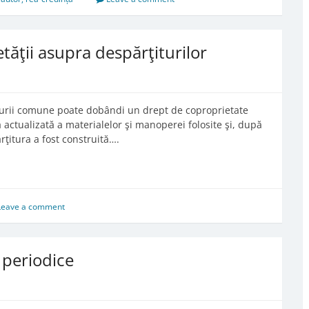
tăţii asupra despărţiturilor
iturii comune poate dobândi un drept de coproprietate
 actualizată a materialelor şi manoperei folosite şi, după
ţitura a fost construită….
Leave a comment
i periodice