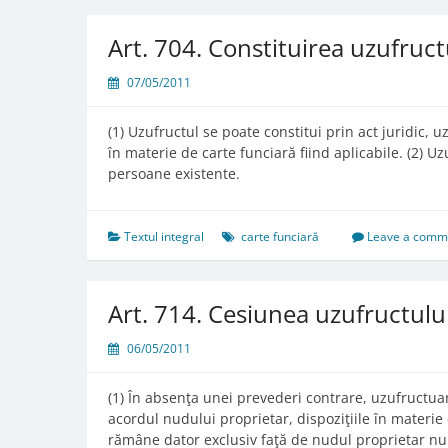
Art. 704. Constituirea uzufruct
07/05/2011
(1) Uzufructul se poate constitui prin act juridic, 
în materie de carte funciară fiind aplicabile. (2) U
persoane existente.
Textul integral
carte funciară
Leave a comm
Art. 714. Cesiunea uzufructulu
06/05/2011
(1) În absenţa unei prevederi contrare, uzufructua
acordul nudului proprietar, dispoziţiile în materie 
rămâne dator exclusiv faţă de nudul proprietar nu