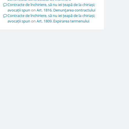
Contracte de închiriere, să nu iei țeapă de la chiriași;
avocații spun
on
Art. 1816. Denunţarea contractului
Contracte de închiriere, să nu iei țeapă de la chiriași;
avocații spun
on
Art. 1809. Expirarea termenului