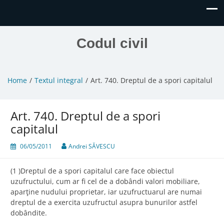
Codul civil
Home
Textul integral
Art. 740. Dreptul de a spori capitalul
Art. 740. Dreptul de a spori
capitalul
06/05/2011
Andrei SĂVESCU
(1 )Dreptul de a spori capitalul care face obiectul
uzufructului, cum ar fi cel de a dobândi valori mobiliare,
aparţine nudului proprietar, iar uzufructuarul are numai
dreptul de a exercita uzufructul asupra bunurilor astfel
dobândite.