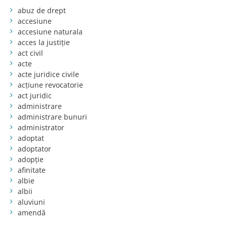
abuz de drept
accesiune
accesiune naturala
acces la justiție
act civil
acte
acte juridice civile
acțiune revocatorie
act juridic
administrare
administrare bunuri
administrator
adoptat
adoptator
adopție
afinitate
albie
albii
aluviuni
amendă