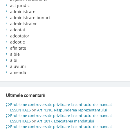
act juridic
administrare
administrare bunuri
administrator
adoptat
adoptator
adopție
afinitate
albie
albii
aluviuni
amendă
Ultimele comentarii
Probleme controversate privitoare la contractul de mandat -
ESSENTIALS
on
Art. 1310. Răspunderea reprezentantului
Probleme controversate privitoare la contractul de mandat -
ESSENTIALS
on
Art. 2017. Executarea mandatului
Probleme controversate privitoare la contractul de mandat -