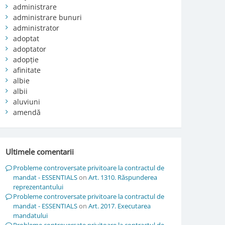
administrare
administrare bunuri
administrator
adoptat
adoptator
adopție
afinitate
albie
albii
aluviuni
amendă
Ultimele comentarii
Probleme controversate privitoare la contractul de
mandat - ESSENTIALS
on
Art. 1310. Răspunderea
reprezentantului
Probleme controversate privitoare la contractul de
mandat - ESSENTIALS
on
Art. 2017. Executarea
mandatului