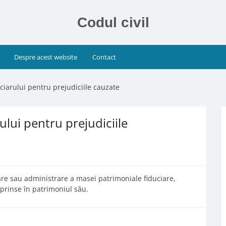
Codul civil
Despre acest website
Contact
ciarului pentru prejudiciile cauzate
ului pentru prejudiciile
are sau administrare a masei patrimoniale fiduciare,
prinse în patrimoniul său.