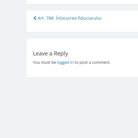
Post
Art. 788. Înlocuirea fiduciarului
navigation
Leave a Reply
You must be
logged in
to post a comment.