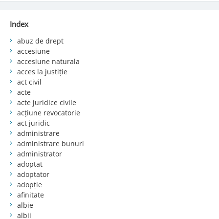
Index
abuz de drept
accesiune
accesiune naturala
acces la justiție
act civil
acte
acte juridice civile
acțiune revocatorie
act juridic
administrare
administrare bunuri
administrator
adoptat
adoptator
adopție
afinitate
albie
albii