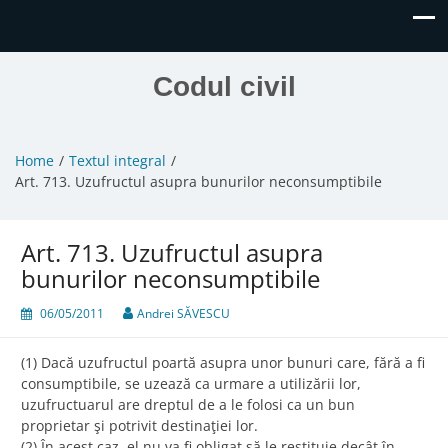
Codul civil
Home
Textul integral
Art. 713. Uzufructul asupra bunurilor neconsumptibile
Art. 713. Uzufructul asupra
bunurilor neconsumptibile
06/05/2011
Andrei SĂVESCU
(1) Dacă uzufructul poartă asupra unor bunuri care, fără a fi
consumptibile, se uzează ca urmare a utilizării lor,
uzufructuarul are dreptul de a le folosi ca un bun
proprietar şi potrivit destinaţiei lor.
(2) În acest caz, el nu va fi obligat să le restituie decât în