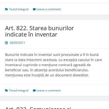
Bunurile
de
Textul integral
Leave a comment
uz
personal
Art. 822. Starea bunurilor
indicate în inventar
06/05/2011
Bunurile indicate în inventar sunt prezumate a fi în bună
stare la data întocmirii acestuia, cu excepţia cazului în care
inventarul cuprinde o menţiune contrară agreată de
beneficiar sau, în absenţa acordului beneficiarului,
menţiunea este însoţită de un document doveditor.
Textul integral
Leave a comment