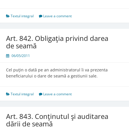
841.
Dobândirea
fructelor
Textul integral
Leave a comment
Art. 842. Obligaţia privind darea
de seamă
06/05/2011
Cel puţin o dată pe an administratorul îi va prezenta
beneficiarului o dare de seamă a gestiunii sale.
Textul integral
Leave a comment
Art. 843. Conţinutul şi auditarea
dării de seamă