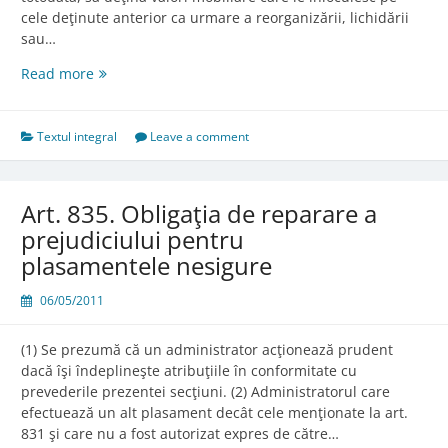
cele deţinute anterior ca urmare a reorganizării, lichidării
sau…
Art.
Read more
834.
Menţinerea
plasamentelor
Textul integral
Leave a comment
anterioare
Art. 835. Obligaţia de reparare a
prejudiciului pentru
plasamentele nesigure
06/05/2011
(1) Se prezumă că un administrator acţionează prudent
dacă îşi îndeplineşte atribuţiile în conformitate cu
prevederile prezentei secţiuni. (2) Administratorul care
efectuează un alt plasament decât cele menţionate la art.
831 şi care nu a fost autorizat expres de către…