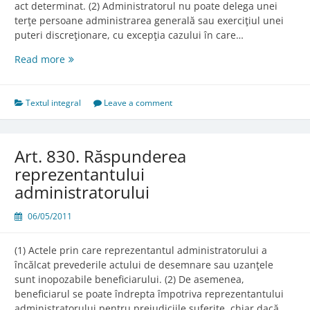
act determinat. (2) Administratorul nu poate delega unei
terţe persoane administrarea generală sau exerciţiul unei
puteri discreţionare, cu excepţia cazului în care…
Art.
Read more
829.
Delegarea
Textul integral
Leave a comment
Art. 830. Răspunderea
reprezentantului
administratorului
06/05/2011
(1) Actele prin care reprezentantul administratorului a
încălcat prevederile actului de desemnare sau uzanţele
sunt inopozabile beneficiarului. (2) De asemenea,
beneficiarul se poate îndrepta împotriva reprezentantului
administratorului pentru prejudiciile suferite, chiar dacă