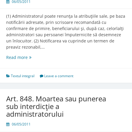
06/05/2011
(1) Administratorul poate renunţa la atribuţiile sale, pe baza
notificării adresate, prin scrisoare recomandată cu
confirmare de primire, beneficiarului şi, după caz, celorlalţi
administratori sau persoanei împuternicite să desemneze
un înlocuitor. (2) Notificarea va cuprinde un termen de
preaviz rezonabil,…
Art.
Read more
847.
Notificarea
renunţării
Textul integral
Leave a comment
Art. 848. Moartea sau punerea
sub interdicţie a
administratorului
06/05/2011