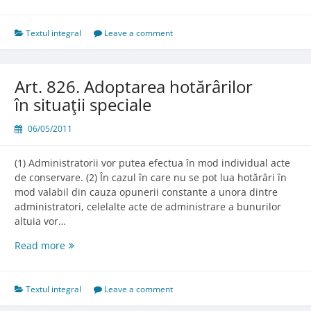
Textul integral
Leave a comment
Art. 826. Adoptarea hotărârilor
în situaţii speciale
06/05/2011
(1) Administratorii vor putea efectua în mod individual acte
de conservare. (2) În cazul în care nu se pot lua hotărâri în
mod valabil din cauza opunerii constante a unora dintre
administratori, celelalte acte de administrare a bunurilor
altuia vor…
Art.
Read more
826.
Adoptarea
hotărârilor
Textul integral
Leave a comment
în