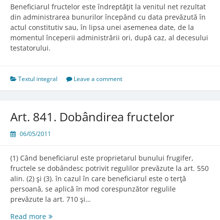
Beneficiarul fructelor este îndreptăţit la venitul net rezultat
din administrarea bunurilor începând cu data prevăzută în
actul constitutiv sau, în lipsa unei asemenea date, de la
momentul începerii administrării ori, după caz, al decesului
testatorului.
Textul integral
Leave a comment
Art. 841. Dobândirea fructelor
06/05/2011
(1) Când beneficiarul este proprietarul bunului frugifer,
fructele se dobândesc potrivit regulilor prevăzute la art. 550
alin. (2) şi (3). în cazul în care beneficiarul este o terţă
persoană, se aplică în mod corespunzător regulile
prevăzute la art. 710 şi…
Art.
Read more