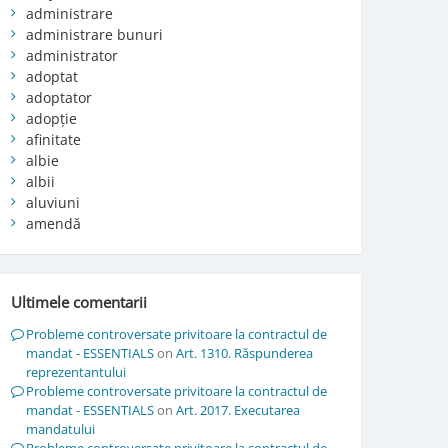
administrare
administrare bunuri
administrator
adoptat
adoptator
adopție
afinitate
albie
albii
aluviuni
amendă
Ultimele comentarii
Probleme controversate privitoare la contractul de
mandat - ESSENTIALS
on
Art. 1310. Răspunderea
reprezentantului
Probleme controversate privitoare la contractul de
mandat - ESSENTIALS
on
Art. 2017. Executarea
mandatului