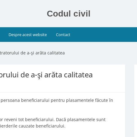
Codul civil
Despre acest website
Contact
ratorului de a-şi arăta calitatea
rului de a-şi arăta calitatea
şi persoana beneficiarului pentru plasamentele făcute în
vor reveni tot beneficiarului. Dacă plasamentele sunt
ierderile cauzate beneficiarului.