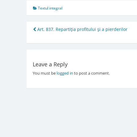
Textul integral
Post
Art. 837. Repartiţia profitului şi a pierderilor
navigation
Leave a Reply
You must be
logged in
to post a comment.