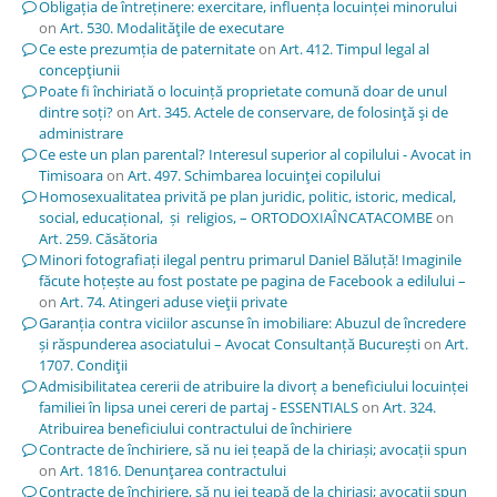
Obligația de întreținere: exercitare, influența locuinței minorului
on
Art. 530. Modalităţile de executare
Ce este prezumția de paternitate
on
Art. 412. Timpul legal al
concepţiunii
Poate fi închiriată o locuință proprietate comună doar de unul
dintre soți?
on
Art. 345. Actele de conservare, de folosinţă şi de
administrare
Ce este un plan parental? Interesul superior al copilului - Avocat in
Timisoara
on
Art. 497. Schimbarea locuinţei copilului
Homosexualitatea privită pe plan juridic, politic, istoric, medical,
social, educațional, și religios, – ORTODOXIAÎNCATACOMBE
on
Art. 259. Căsătoria
Minori fotografiați ilegal pentru primarul Daniel Băluță! Imaginile
făcute hoțește au fost postate pe pagina de Facebook a edilului –
on
Art. 74. Atingeri aduse vieţii private
Garanția contra viciilor ascunse în imobiliare: Abuzul de încredere
și răspunderea asociatului – Avocat Consultanță București
on
Art.
1707. Condiţii
Admisibilitatea cererii de atribuire la divorț a beneficiului locuinței
familiei în lipsa unei cereri de partaj - ESSENTIALS
on
Art. 324.
Atribuirea beneficiului contractului de închiriere
Contracte de închiriere, să nu iei țeapă de la chiriași; avocații spun
on
Art. 1816. Denunţarea contractului
Contracte de închiriere, să nu iei țeapă de la chiriași; avocații spun