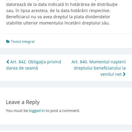
datorează de la data indicată în hotărârea de distribuţie
sau, în lipsa acesteia, de la data hotărârii respective.
Beneficiarul nu va avea dreptul la plata dividendelor
stabilite ulterior momentului încetării dreptului său.
Textul integral
Post
Art. 842. Obligaţia privind
Art. 840. Momentul naşterii
darea de seamă
dreptului beneficiarului la
navigation
venitul net
Leave a Reply
You must be
logged in
to post a comment.