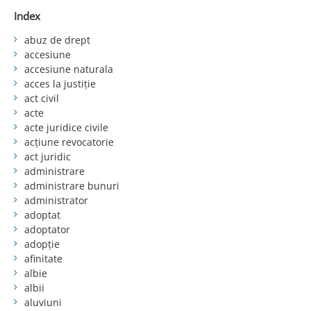
Index
abuz de drept
accesiune
accesiune naturala
acces la justiție
act civil
acte
acte juridice civile
acțiune revocatorie
act juridic
administrare
administrare bunuri
administrator
adoptat
adoptator
adopție
afinitate
albie
albii
aluviuni