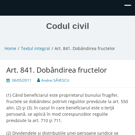
Codul civil
Home
Textul integral
Art. 841. Dobândirea fructelor
Art. 841. Dobândirea fructelor
06/05/2011
Andrei SĂVESCU
(1) Când beneficiarul este proprietarul bunului frugifer,
fructele se dobândesc potrivit regulilor prevăzute la art. 550
alin. (2) şi (3). în cazul în care beneficiarul este o terţă
persoană, se aplică în mod corespunzător regulile
prevăzute la art. 710 şi 711.
(2) Dividendele şi distribuţiile unei persoane juridice se