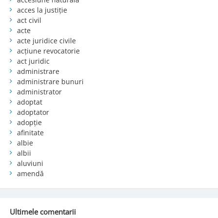
acces la justiție
act civil
acte
acte juridice civile
acțiune revocatorie
act juridic
administrare
administrare bunuri
administrator
adoptat
adoptator
adopție
afinitate
albie
albii
aluviuni
amendă
Ultimele comentarii