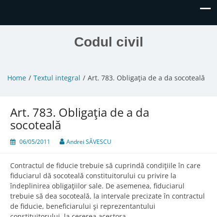
Codul civil
Home
Textul integral
Art. 783. Obligaţia de a da socoteală
Art. 783. Obligaţia de a da
socoteală
06/05/2011
Andrei SĂVESCU
Contractul de fiducie trebuie să cuprindă condiţiile în care
fiduciarul dă socoteală constituitorului cu privire la
îndeplinirea obligaţiilor sale. De asemenea, fiduciarul
trebuie să dea socoteală, la intervale precizate în contractul
de fiducie, beneficiarului şi reprezentantului
constituitorului, la cererea acestora.