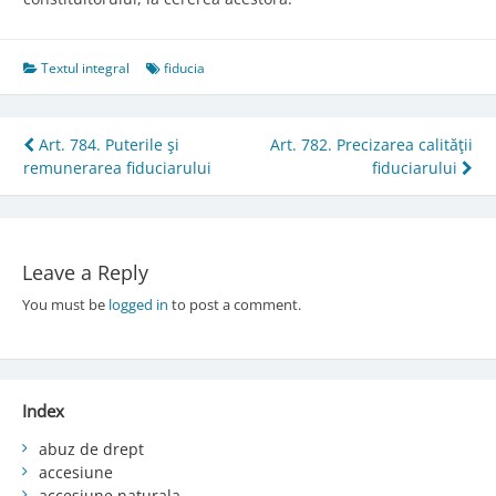
Textul integral
fiducia
Post
Art. 784. Puterile şi
Art. 782. Precizarea calităţii
remunerarea fiduciarului
fiduciarului
navigation
Leave a Reply
You must be
logged in
to post a comment.
Index
abuz de drept
accesiune
accesiune naturala