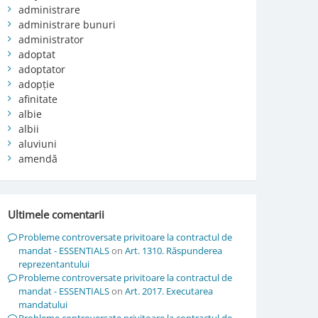
administrare
administrare bunuri
administrator
adoptat
adoptator
adopție
afinitate
albie
albii
aluviuni
amendă
Ultimele comentarii
Probleme controversate privitoare la contractul de
mandat - ESSENTIALS
on
Art. 1310. Răspunderea
reprezentantului
Probleme controversate privitoare la contractul de
mandat - ESSENTIALS
on
Art. 2017. Executarea
mandatului