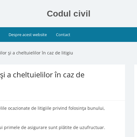
Codul civil
Despre acest website
Contact
or şi a cheltuielilor în caz de litigiu
i a cheltuielilor în caz de
lile ocazionate de litigiile privind folosinţa bunului,
ui primele de asigurare sunt plătite de uzufructuar.