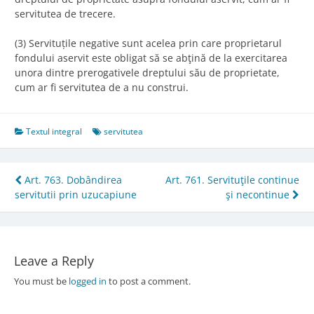
servitutea de trecere.
(3) Servituțile negative sunt acelea prin care proprietarul
fondului aservit este obligat să se abţină de la exercitarea
unora dintre prerogativele dreptului său de proprietate,
cum ar fi servitutea de a nu construi.
Textul integral
servitutea
Post
Art. 763. Dobândirea
Art. 761. Servituţile continue
servitutii prin uzucapiune
şi necontinue
navigation
Leave a Reply
You must be
logged in
to post a comment.