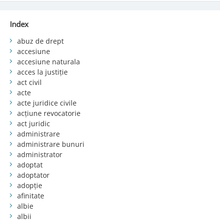
Index
abuz de drept
accesiune
accesiune naturala
acces la justiție
act civil
acte
acte juridice civile
acțiune revocatorie
act juridic
administrare
administrare bunuri
administrator
adoptat
adoptator
adopție
afinitate
albie
albii