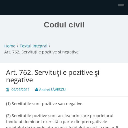
Codul civil
Home
Textul integral
Art. 762. Servituţile pozitive şi negative
Art. 762. Servituţile pozitive şi
negative
06/05/2011
Andrei SĂVESCU
(1) Servituțile sunt pozitive sau negative.
(2) Servituțile pozitive sunt acelea prin care proprietarul
fondului dominant exercită o parte din prerogativele
dreptului de proprietate asupra fondului aservit, cum ar fi