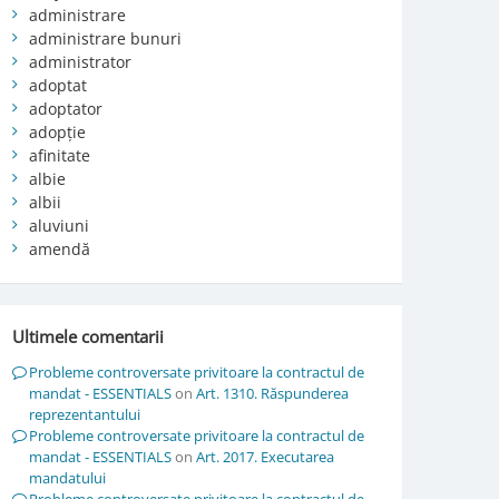
administrare
administrare bunuri
administrator
adoptat
adoptator
adopție
afinitate
albie
albii
aluviuni
amendă
Ultimele comentarii
Probleme controversate privitoare la contractul de
mandat - ESSENTIALS
on
Art. 1310. Răspunderea
reprezentantului
Probleme controversate privitoare la contractul de
mandat - ESSENTIALS
on
Art. 2017. Executarea
mandatului