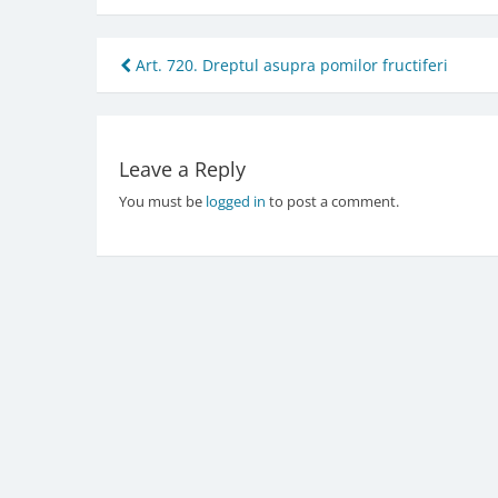
Post
Art. 720. Dreptul asupra pomilor fructiferi
navigation
Leave a Reply
You must be
logged in
to post a comment.