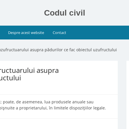
Codul civil
Despre acest website
Contact
 uzufructuarului asupra pădurilor ce fac obiectul uzufructului
fructuarului asupra
uctului
ii; poate, de asemenea, lua produsele anuale sau
işnuite a proprietarului, în limitele dispoziţiilor legale.