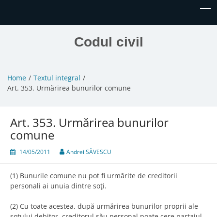
Codul civil
Home
Textul integral
Art. 353. Urmărirea bunurilor comune
Art. 353. Urmărirea bunurilor
comune
14/05/2011
Andrei SĂVESCU
(1) Bunurile comune nu pot fi urmărite de creditorii
personali ai unuia dintre soţi.
(2) Cu toate acestea, după urmărirea bunurilor proprii ale
soţului debitor, creditorul său personal poate cere partajul