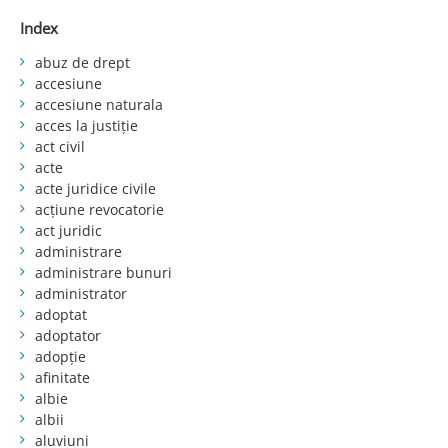
Index
abuz de drept
accesiune
accesiune naturala
acces la justiție
act civil
acte
acte juridice civile
acțiune revocatorie
act juridic
administrare
administrare bunuri
administrator
adoptat
adoptator
adopție
afinitate
albie
albii
aluviuni