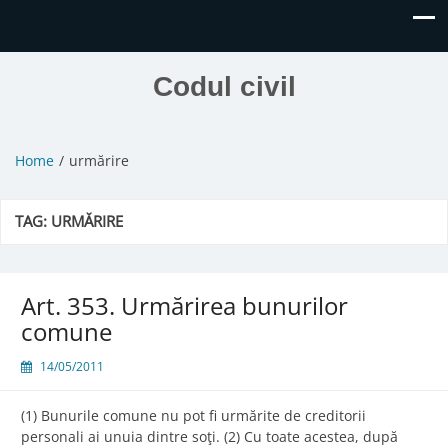
Codul civil
Home
urmărire
TAG:
URMĂRIRE
Art. 353. Urmărirea bunurilor
comune
14/05/2011
(1) Bunurile comune nu pot fi urmărite de creditorii
personali ai unuia dintre soţi. (2) Cu toate acestea, după