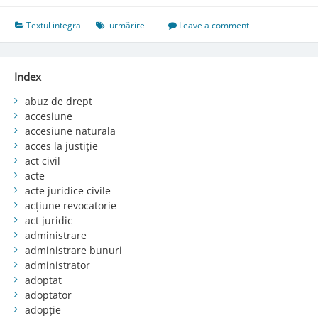
Textul integral
urmărire
Leave a comment
Index
abuz de drept
accesiune
accesiune naturala
acces la justiție
act civil
acte
acte juridice civile
acțiune revocatorie
act juridic
administrare
administrare bunuri
administrator
adoptat
adoptator
adopție