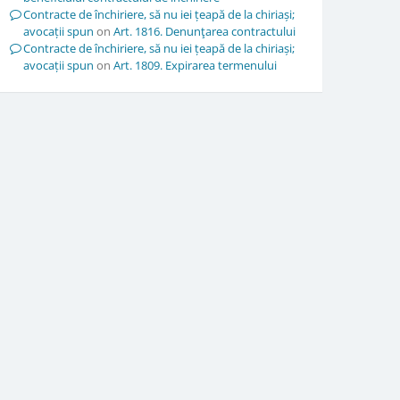
Contracte de închiriere, să nu iei țeapă de la chiriași;
avocații spun
on
Art. 1816. Denunţarea contractului
Contracte de închiriere, să nu iei țeapă de la chiriași;
avocații spun
on
Art. 1809. Expirarea termenului