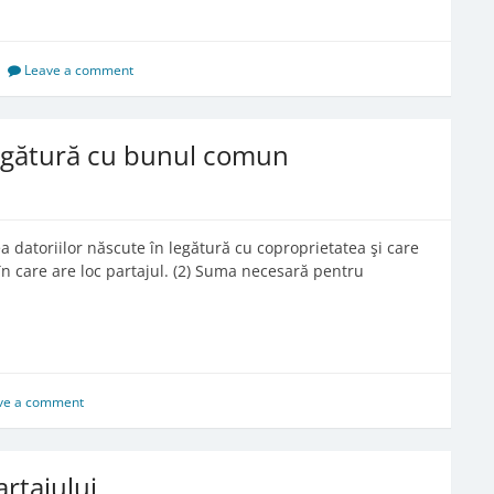
Leave a comment
 legătură cu bunul comun
ea datoriilor născute în legătură cu coproprietatea şi care
în care are loc partajul. (2) Suma necesară pentru
ve a comment
artajului