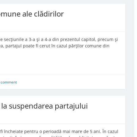
omune ale clădirilor
de secţiunile a 3-a şi a 4-a din prezentul capitol, precum şi
ea, partajul poate fi cerut în cazul părţilor comune din
a comment
e la suspendarea partajului
fi încheiate pentru o perioadă mai mare de 5 ani. În cazul