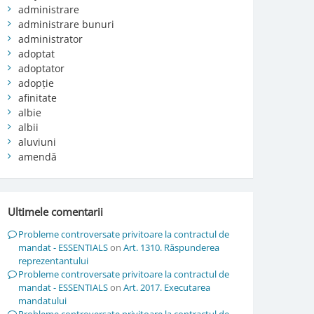
administrare
administrare bunuri
administrator
adoptat
adoptator
adopție
afinitate
albie
albii
aluviuni
amendă
Ultimele comentarii
Probleme controversate privitoare la contractul de
mandat - ESSENTIALS
on
Art. 1310. Răspunderea
reprezentantului
Probleme controversate privitoare la contractul de
mandat - ESSENTIALS
on
Art. 2017. Executarea
mandatului