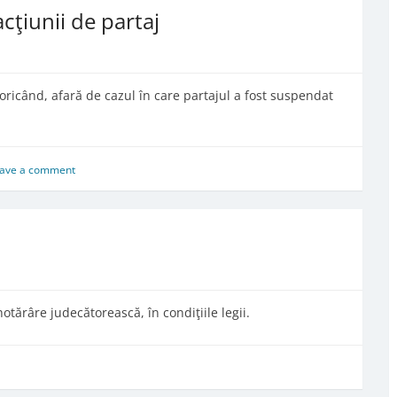
acţiunii de partaj
 oricând, afară de cazul în care partajul a fost suspendat
ave a comment
otărâre judecătorească, în condiţiile legii.