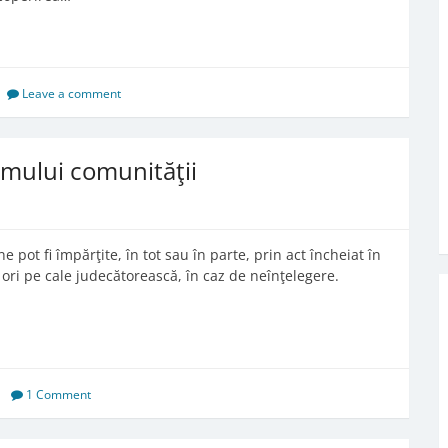
Leave a comment
gimului comunităţii
 pot fi împărţite, în tot sau în parte, prin act încheiat în
 ori pe cale judecătorească, în caz de neînţelegere.
1 Comment