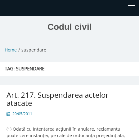
Codul civil
Home
suspendare
TAG:
SUSPENDARE
Art. 217. Suspendarea actelor
atacate
20/05/2011
(1) Odată cu intentarea acţiunii în anulare, reclamantul
poate cere instanţei, pe cale de ordonanţă preşedinţială,