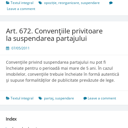
Textul integral
opoziție
,
reorganizare
,
suspendare
Leave a comment
Art. 672. Convenţiile privitoare
la suspendarea partajului
07/05/2011
Convenţiile privind suspendarea partajului nu pot fi
încheiate pentru o perioadă mai mare de 5 ani. În cazul
imobilelor, convenţiile trebuie încheiate în formă autentică
şi supuse formalităţilor de publicitate prevăzute de lege.
Textul integral
partaj
,
suspendare
Leave a comment
Index