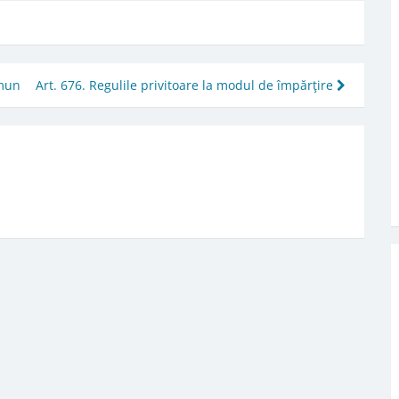
omun
Art. 676. Regulile privitoare la modul de împărţire