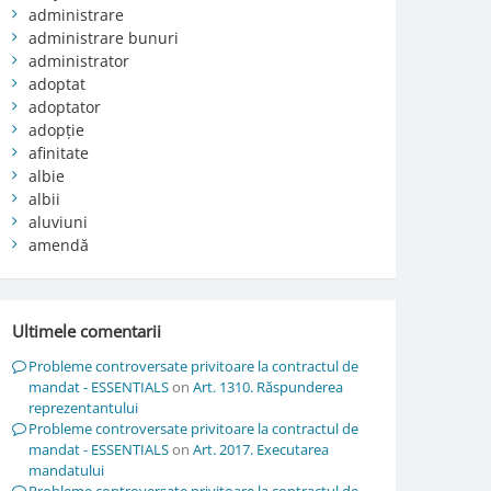
administrare
administrare bunuri
administrator
adoptat
adoptator
adopție
afinitate
albie
albii
aluviuni
amendă
Ultimele comentarii
Probleme controversate privitoare la contractul de
mandat - ESSENTIALS
on
Art. 1310. Răspunderea
reprezentantului
Probleme controversate privitoare la contractul de
mandat - ESSENTIALS
on
Art. 2017. Executarea
mandatului