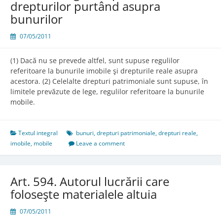
drepturilor purtând asupra
bunurilor
07/05/2011
(1) Dacă nu se prevede altfel, sunt supuse regulilor
referitoare la bunurile imobile şi drepturile reale asupra
acestora. (2) Celelalte drepturi patrimoniale sunt supuse, în
limitele prevăzute de lege, regulilor referitoare la bunurile
mobile.
Textul integral
bunuri
,
drepturi patrimoniale
,
drepturi reale
,
imobile
,
mobile
Leave a comment
Art. 594. Autorul lucrării care
foloseşte materialele altuia
07/05/2011