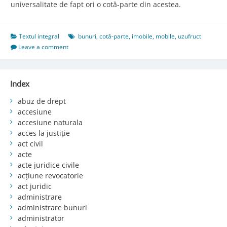
universalitate de fapt ori o cotă-parte din acestea.
Textul integral
bunuri
,
cotă-parte
,
imobile
,
mobile
,
uzufruct
Leave a comment
Index
abuz de drept
accesiune
accesiune naturala
acces la justiție
act civil
acte
acte juridice civile
acțiune revocatorie
act juridic
administrare
administrare bunuri
administrator