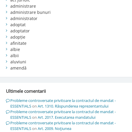
administrare
administrare bunuri
administrator
adoptat
adoptator
adopție
afinitate
albie
albii
aluviuni
amendă
Ultimele comentarii
Probleme controversate privitoare la contractul de mandat -
ESSENTIALS
on
Art. 1310. Răspunderea reprezentantului
Probleme controversate privitoare la contractul de mandat -
ESSENTIALS
on
Art. 2017. Executarea mandatului
Probleme controversate privitoare la contractul de mandat -
ESSENTIALS
on
Art. 2009. Noţiunea