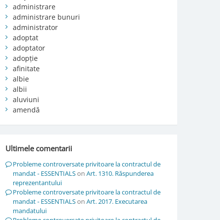
administrare
administrare bunuri
administrator
adoptat
adoptator
adopție
afinitate
albie
albii
aluviuni
amendă
Ultimele comentarii
Probleme controversate privitoare la contractul de
mandat - ESSENTIALS
on
Art. 1310. Răspunderea
reprezentantului
Probleme controversate privitoare la contractul de
mandat - ESSENTIALS
on
Art. 2017. Executarea
mandatului