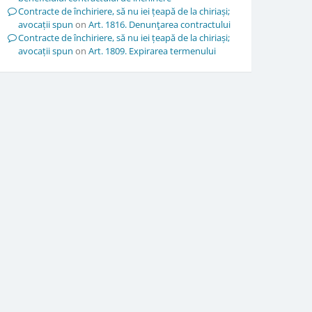
Contracte de închiriere, să nu iei țeapă de la chiriași;
avocații spun
on
Art. 1816. Denunţarea contractului
Contracte de închiriere, să nu iei țeapă de la chiriași;
avocații spun
on
Art. 1809. Expirarea termenului