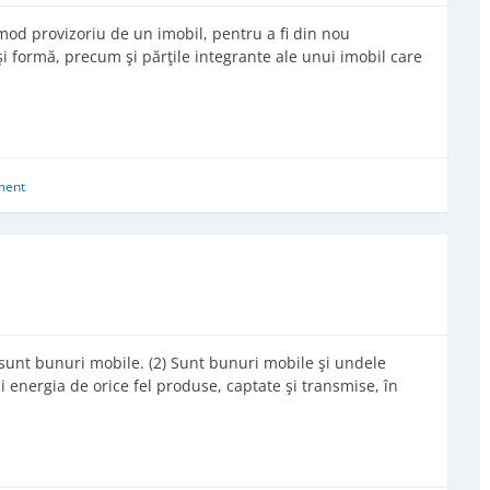
mod provizoriu de un imobil, pentru a fi din nou
şi formă, precum şi părţile integrante ale unui imobil care
ment
 sunt bunuri mobile. (2) Sunt bunuri mobile şi undele
 energia de orice fel produse, captate şi transmise, în