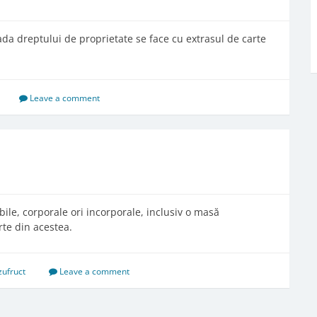
vada dreptului de proprietate se face cu extrasul de carte
Leave a comment
bile, corporale ori incorporale, inclusiv o masă
rte din acestea.
zufruct
Leave a comment