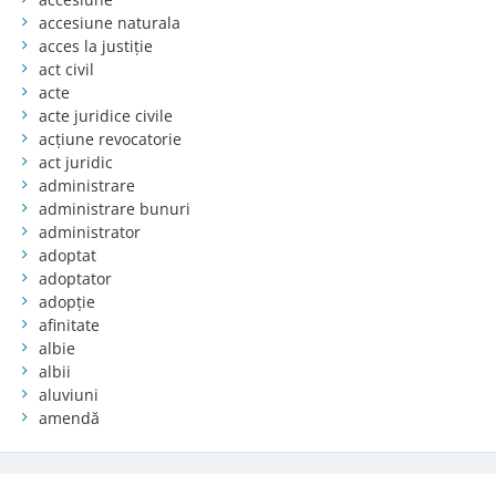
accesiune naturala
acces la justiție
act civil
acte
acte juridice civile
acțiune revocatorie
act juridic
administrare
administrare bunuri
administrator
adoptat
adoptator
adopție
afinitate
albie
albii
aluviuni
amendă