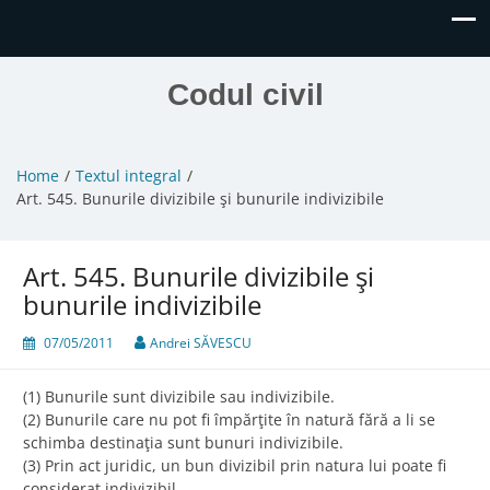
Codul civil
Home
Textul integral
Art. 545. Bunurile divizibile şi bunurile indivizibile
Art. 545. Bunurile divizibile şi
bunurile indivizibile
07/05/2011
Andrei SĂVESCU
(1) Bunurile sunt divizibile sau indivizibile.
(2) Bunurile care nu pot fi împărţite în natură fără a li se
schimba destinaţia sunt bunuri indivizibile.
(3) Prin act juridic, un bun divizibil prin natura lui poate fi
considerat indivizibil.