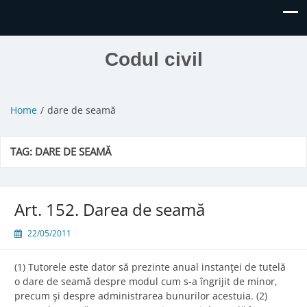
Codul civil
Home
dare de seamă
TAG:
DARE DE SEAMĂ
Art. 152. Darea de seamă
22/05/2011
(1) Tutorele este dator să prezinte anual instanţei de tutelă
o dare de seamă despre modul cum s-a îngrijit de minor,
precum şi despre administrarea bunurilor acestuia. (2)