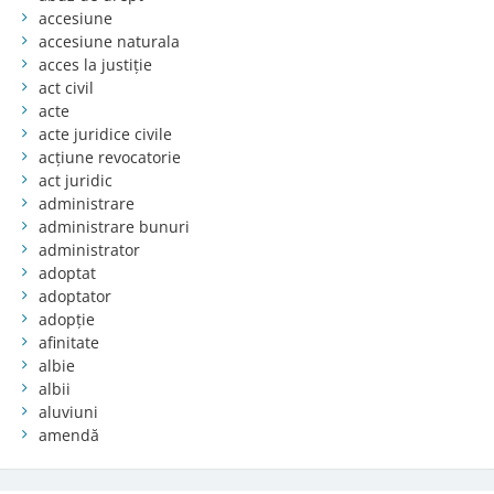
accesiune
accesiune naturala
acces la justiție
act civil
acte
acte juridice civile
acțiune revocatorie
act juridic
administrare
administrare bunuri
administrator
adoptat
adoptator
adopție
afinitate
albie
albii
aluviuni
amendă