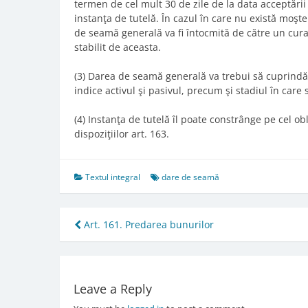
termen de cel mult 30 de zile de la data acceptării 
instanţa de tutelă. În cazul în care nu există moşte
de seamă generală va fi întocmită de către un cura
stabilit de aceasta.
(3) Darea de seamă generală va trebui să cuprindă sit
indice activul şi pasivul, precum şi stadiul în care
(4) Instanţa de tutelă îl poate constrânge pe cel o
dispoziţiilor art. 163.
Textul integral
dare de seamă
Post
Art. 161. Predarea bunurilor
navigation
Leave a Reply