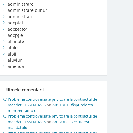
administrare
administrare bunuri
administrator
adoptat
adoptator
adopție
afinitate
albie
albii
aluviuni
amendă
Ultimele comentarii
Probleme controversate privitoare la contractul de
mandat - ESSENTIALS
on
Art. 1310. Răspunderea
reprezentantului
Probleme controversate privitoare la contractul de
mandat - ESSENTIALS
on
Art. 2017. Executarea
mandatului