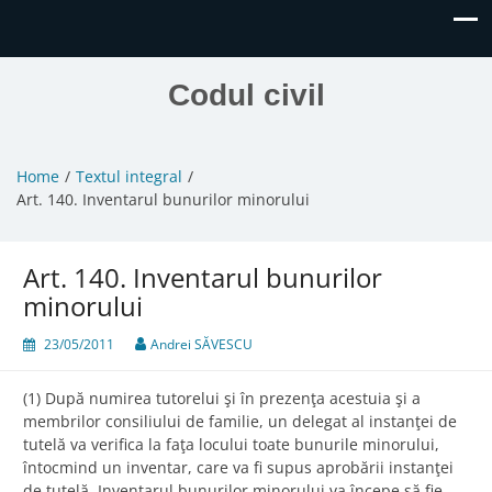
Codul civil
Home
Textul integral
Art. 140. Inventarul bunurilor minorului
Art. 140. Inventarul bunurilor
minorului
23/05/2011
Andrei SĂVESCU
(1) După numirea tutorelui şi în prezenţa acestuia şi a
membrilor consiliului de familie, un delegat al instanţei de
tutelă va verifica la faţa locului toate bunurile minorului,
întocmind un inventar, care va fi supus aprobării instanţei
de tutelă. Inventarul bunurilor minorului va începe să fie