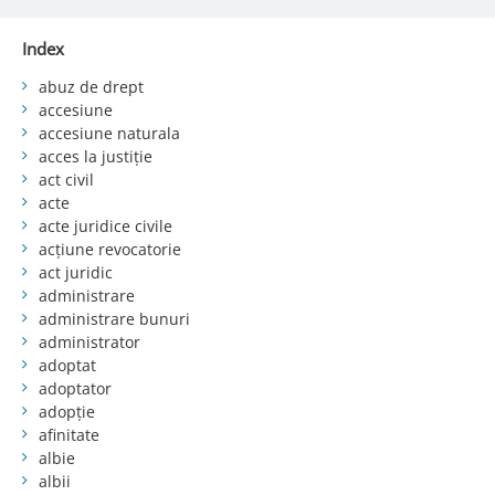
Index
abuz de drept
accesiune
accesiune naturala
acces la justiție
act civil
acte
acte juridice civile
acțiune revocatorie
act juridic
administrare
administrare bunuri
administrator
adoptat
adoptator
adopție
afinitate
albie
albii