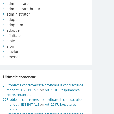
administrare
administrare bunuri
administrator
adoptat
adoptator
adopție
afinitate
albie
albii
aluviuni
amendă
Ultimele comentarii
Probleme controversate privitoare la contractul de
mandat - ESSENTIALS
on
Art. 1310. Răspunderea
reprezentantului
Probleme controversate privitoare la contractul de
mandat - ESSENTIALS
on
Art. 2017. Executarea
mandatului