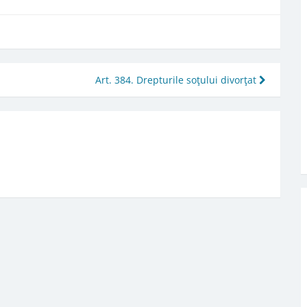
Art. 384. Drepturile soţului divorţat